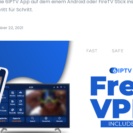
die 6IPTV App auf dem einem Android oder FireTV Stick inst
tt für Schritt.
er 22, 2021