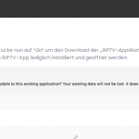
drücke nun auf “
Go
“ um den Download der „
6IPTV-Applikat
6IPTV-App lediglich installiert und geöffnet werden.