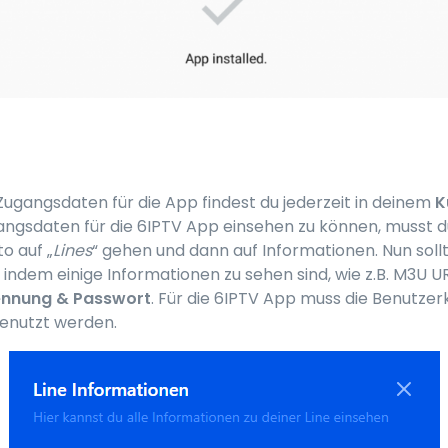
 Zugangsdaten für die App findest du jederzeit in deinem
K
ngsdaten für die 6IPTV App einsehen zu können, musst d
o auf „
Lines
“ gehen und dann auf Informationen. Nun soll
 indem einige Informationen zu sehen sind, wie z.B. M3U U
ennung & Passwort
. Für die 6IPTV App muss die Benutze
enutzt werden.