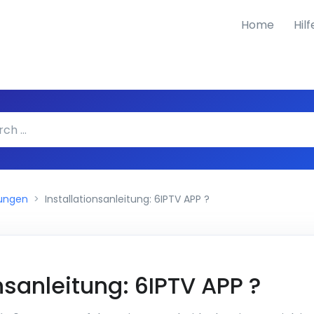
Home
Hil
tungen
Installationsanleitung: 6IPTV APP ?
nsanleitung: 6IPTV APP ?