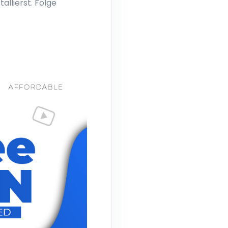
allierst. Folge