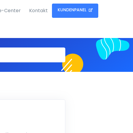
KUNDENPANEL
fe-Center
Kontakt