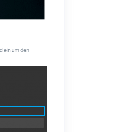
ld ein um den