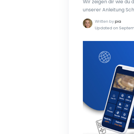
Wir zeigen dir wie du 
unserer Anleitung Schri
Written by
pia
Updated on Septemb