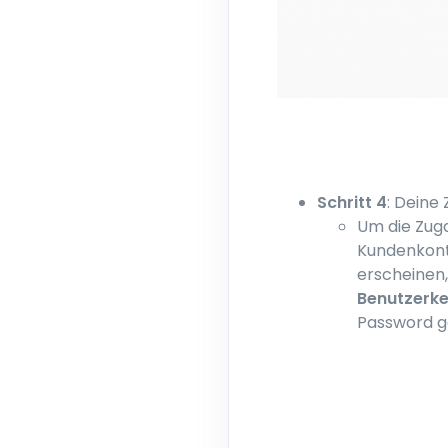
Schritt 4
: Deine
Um die Zuga
Kundenkont
erscheinen,
Benutzerk
Password g