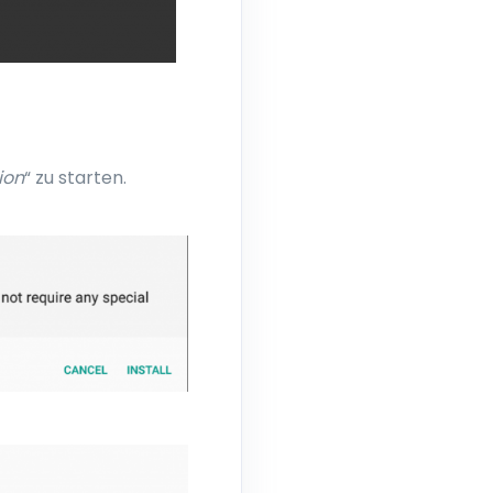
ion
“ zu starten.