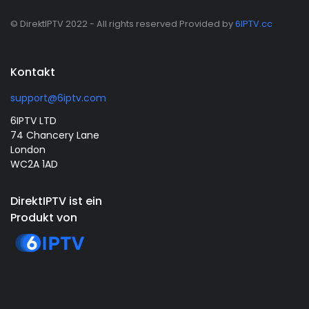
© DirektIPTV 2022 - All rights reserved Provided by
6IPTV.cc
Kontakt
support@6iptv.com
6IPTV LTD
74 Chancery Lane
London
WC2A 1AD
DirektIPTV ist ein
Produkt von