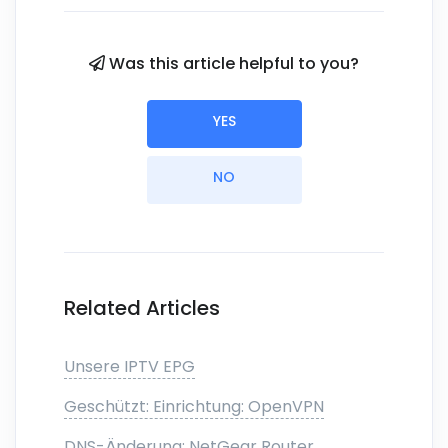
Was this article helpful to you?
YES
NO
Related Articles
Unsere IPTV EPG
Geschützt: Einrichtung: OpenVPN
DNS-Änderung: NetGear Router