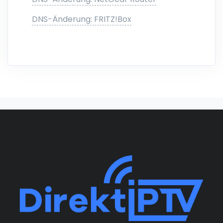
DNS-Änderung: FRITZ!Box